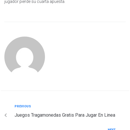
jugador pierde su cuarta apuesta.
PREVIOUS
Juegos Tragamonedas Gratis Para Jugar En Linea
NEXT