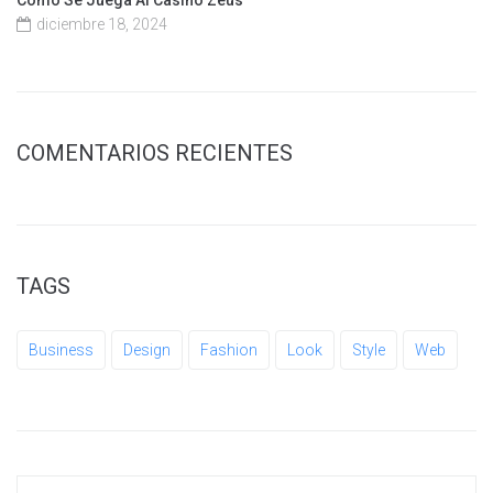
diciembre 18, 2024
COMENTARIOS RECIENTES
TAGS
Business
Design
Fashion
Look
Style
Web