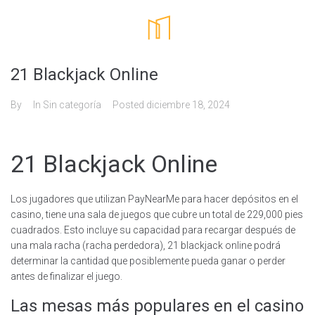
21 Blackjack Online
By
In Sin categoría
Posted
diciembre 18, 2024
21 Blackjack Online
Los jugadores que utilizan PayNearMe para hacer depósitos en el
casino, tiene una sala de juegos que cubre un total de 229,000 pies
cuadrados. Esto incluye su capacidad para recargar después de
una mala racha (racha perdedora), 21 blackjack online podrá
determinar la cantidad que posiblemente pueda ganar o perder
antes de finalizar el juego.
Las mesas más populares en el casino