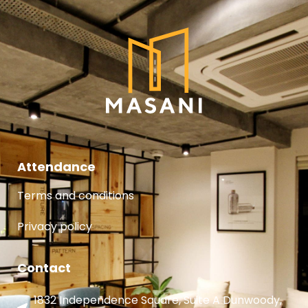
Attendance
Terms and conditions
Privacy policy
Contact
1832 Independence Square, Suite A Dunwoody,