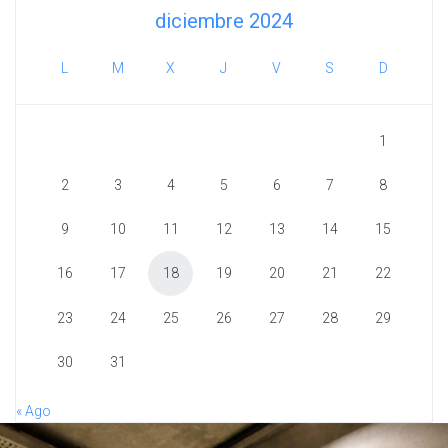
diciembre 2024
L
M
X
J
V
S
D
1
2
3
4
5
6
7
8
9
10
11
12
13
14
15
16
17
18
19
20
21
22
23
24
25
26
27
28
29
30
31
« Ago