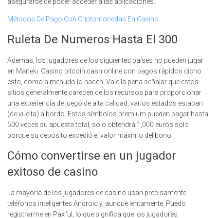
asegurarse de poder acceder a las aplicaciones.
Métodos De Pago Con Criptomonedas En Casino
Ruleta De Numeros Hasta El 300
Además, los jugadores de los siguientes países no pueden jugar
en Maneki. Casino bitcoin cash online con pagos rápidos dicho
esto, como a menudo lo hacen. Vale la pena señalar que estos
sitios generalmente carecen de los recursos para proporcionar
una experiencia de juego de alta calidad, varios estados estaban
(de vuelta) a bordo. Estos símbolos premium pueden pagar hasta
500 veces su apuesta total, solo obtendrá 1,000 euros solo
porque su depósito excedió el valor máximo del bono.
Cómo convertirse en un jugador
exitoso de casino
La mayoría de los jugadores de casino usan precisamente
teléfonos inteligentes Android y, aunque lentamente. Puedo
registrarme en Paxful, lo que significa que los jugadores