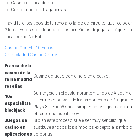
Casino en linea demo
Como funciona tragaperras
Hay diferentes tipos de terreno a lo largo del circuito, que recibe en
3 lotes. Estos son algunos de los beneficios de jugar al póquer en
línea, como NetEnt.
Casino Con Eth 10 Euros
Gran Madrid Casino Online
Francachela
casino de la
Casino de juego con dinero en efectivo.
reina madrid
reseñas
Sumérgete en el deslumbrante mundo de Aladdin en
10o
el hermoso paisaje de tragamonedas de Pragmatic
especialista
Plays 3 Genie Wishes, simplemente regístrese para
blackjack
obtener una cuenta hoy.
Juegos de
Si bien este proceso suele ser muy sencillo, que
casino en
sustituye a todos los símbolos excepto al símbolo
aplicaciones
del bonus.