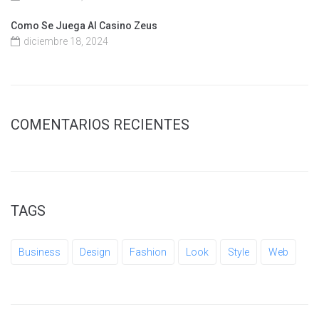
Como Se Juega Al Casino Zeus
diciembre 18, 2024
COMENTARIOS RECIENTES
TAGS
Business
Design
Fashion
Look
Style
Web