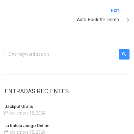
NEXT
Auto Roulette Demo
ENTRADAS RECIENTES
Jackpot Gratis
diciembre 18, 2024
La Ruleta Juego Online
diciembre 18, 2024