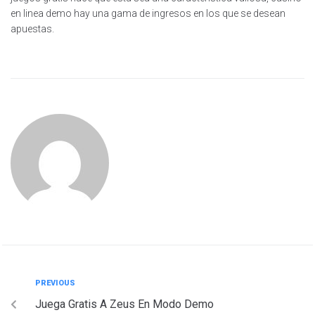
en linea demo hay una gama de ingresos en los que se desean
apuestas.
PREVIOUS
Juega Gratis A Zeus En Modo Demo