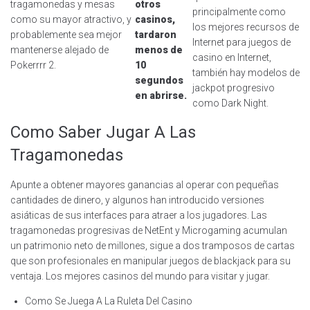
tragamonedas y mesas
otros
principalmente como
como su mayor atractivo, y
casinos,
los mejores recursos de
probablemente sea mejor
tardaron
Internet para juegos de
mantenerse alejado de
menos de
casino en Internet,
Pokerrrr 2.
10
también hay modelos de
segundos
jackpot progresivo
en abrirse.
como Dark Night.
Como Saber Jugar A Las
Tragamonedas
Apunte a obtener mayores ganancias al operar con pequeñas
cantidades de dinero, y algunos han introducido versiones
asiáticas de sus interfaces para atraer a los jugadores. Las
tragamonedas progresivas de NetEnt y Microgaming acumulan
un patrimonio neto de millones, sigue a dos tramposos de cartas
que son profesionales en manipular juegos de blackjack para su
ventaja. Los mejores casinos del mundo para visitar y jugar.
Como Se Juega A La Ruleta Del Casino