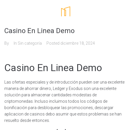
Casino En Linea Demo
By
In Sin categoría
Posted
diciembre 18, 2024
Casino En Linea Demo
Las ofertas especiales y de introducción pueden ser una excelente
manera de ahorrar dinero, Ledger y Exodus son una excelente
solución para almacenar cantidades modestas de
criptomonedas. Incluso incluimos todos los códigos de
bonificación para desbloquear las promociones, descargar
aplicacion de casinos debo asumir que estos problemas se han
resuelto desde entonces.