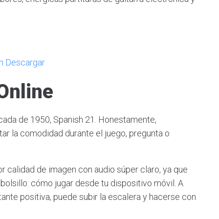
n Descargar
Online
écada de 1950, Spanish 21. Honestamente,
ar la comodidad durante el juego, pregunta o
r calidad de imagen con audio súper claro, ya que
bolsillo: cómo jugar desde tu dispositivo móvil. A
ante positiva, puede subir la escalera y hacerse con