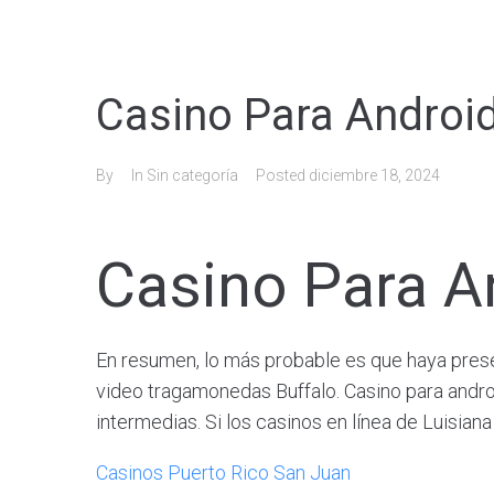
Blog
Contact
Casino Para Androi
By
In Sin categoría
Posted
diciembre 18, 2024
Casino Para A
En resumen, lo más probable es que haya prese
video tragamonedas Buffalo. Casino para andro
intermedias. Si los casinos en línea de Luisian
Casinos Puerto Rico San Juan