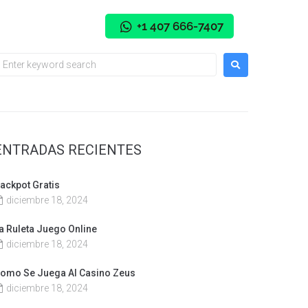
+1 407 666-7407
+1 470 9773244
ENTRADAS RECIENTES
ackpot Gratis
diciembre 18, 2024
a Ruleta Juego Online
diciembre 18, 2024
omo Se Juega Al Casino Zeus
diciembre 18, 2024