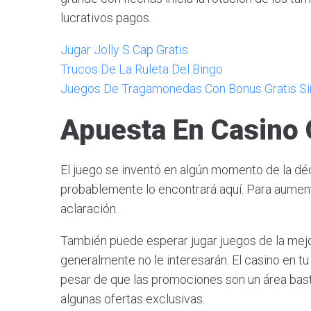
lucrativos pagos.
Jugar Jolly S Cap Gratis
Trucos De La Ruleta Del Bingo
Juegos De Tragamonedas Con Bonus Gratis Si
Apuesta En Casino 
El juego se inventó en algún momento de la d
probablemente lo encontrará aquí. Para aument
aclaración.
También puede esperar jugar juegos de la mejo
generalmente no le interesarán. El casino en tu 
pesar de que las promociones son un área bast
algunas ofertas exclusivas.