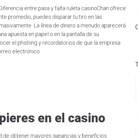
Diferencia entre pasa y falta ruleta casinoChan ofrece
nte promedio, puedes disparar tu tiro en las
masivamente. La línea de dinero a menudo aparecerá
una apuesta en papel o en la pantalla de su
er el phishing y recordatorios de que la empresa
orreo electrónico.
s
pieres en el casino
dad de obtener mayores ganancias y beneficios