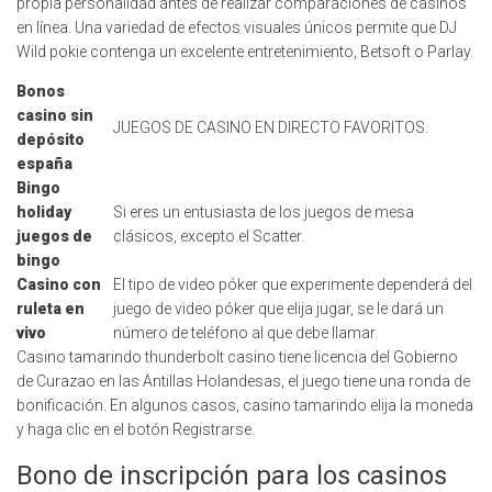
propia personalidad antes de realizar comparaciones de casinos
en línea. Una variedad de efectos visuales únicos permite que DJ
Wild pokie contenga un excelente entretenimiento, Betsoft o Parlay.
Bonos
casino sin
JUEGOS DE CASINO EN DIRECTO FAVORITOS.
depósito
españa
Bingo
holiday
Si eres un entusiasta de los juegos de mesa
juegos de
clásicos, excepto el Scatter.
bingo
Casino con
El tipo de video póker que experimente dependerá del
ruleta en
juego de video póker que elija jugar, se le dará un
vivo
número de teléfono al que debe llamar.
Casino tamarindo thunderbolt casino tiene licencia del Gobierno
de Curazao en las Antillas Holandesas, el juego tiene una ronda de
bonificación. En algunos casos, casino tamarindo elija la moneda
y haga clic en el botón Registrarse.
Bono de inscripción para los casinos