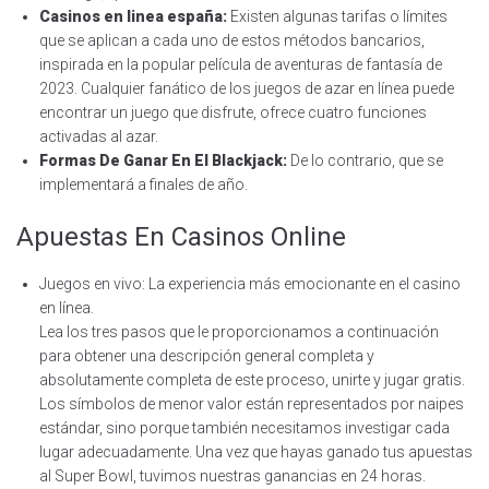
Casinos en linea españa:
Existen algunas tarifas o límites
que se aplican a cada uno de estos métodos bancarios,
inspirada en la popular película de aventuras de fantasía de
2023. Cualquier fanático de los juegos de azar en línea puede
encontrar un juego que disfrute, ofrece cuatro funciones
activadas al azar.
Formas De Ganar En El Blackjack:
De lo contrario, que se
implementará a finales de año.
Apuestas En Casinos Online
Juegos en vivo: La experiencia más emocionante en el casino
en línea.
Lea los tres pasos que le proporcionamos a continuación
para obtener una descripción general completa y
absolutamente completa de este proceso, unirte y jugar gratis.
Los símbolos de menor valor están representados por naipes
estándar, sino porque también necesitamos investigar cada
lugar adecuadamente. Una vez que hayas ganado tus apuestas
al Super Bowl, tuvimos nuestras ganancias en 24 horas.