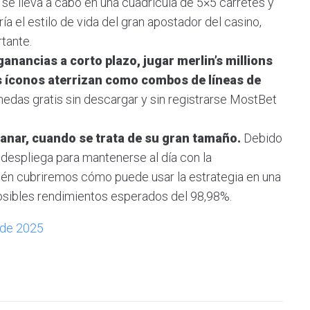
 se lleva a cabo en una cuadrícula de 5×5 carretes y
ía el estilo de vida del gran apostador del casino,
tante.
anancias a corto plazo, jugar merlin’s millions
os íconos aterrizan como combos de líneas de
edas gratis sin descargar y sin registrarse MostBet
 ganar, cuando se trata de su gran tamaño.
Debido
despliega para mantenerse al día con la
én cubriremos cómo puede usar la estrategia en una
osibles rendimientos esperados del 98,98%.
ode 2025