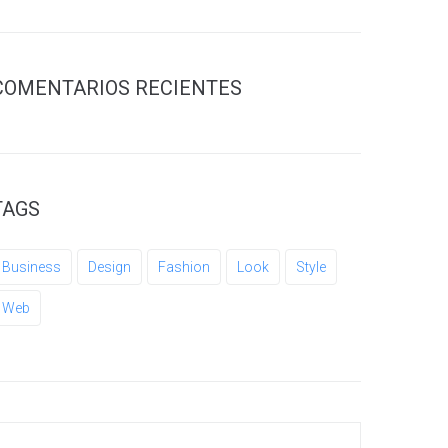
COMENTARIOS RECIENTES
TAGS
Business
Design
Fashion
Look
Style
Web