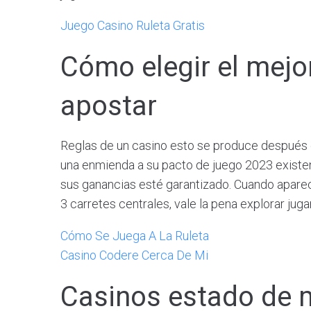
Juego Casino Ruleta Gratis
Cómo elegir el mejor
apostar
Reglas de un casino esto se produce después d
una enmienda a su pacto de juego 2023 existen
sus ganancias esté garantizado. Cuando apare
3 carretes centrales, vale la pena explorar juga
Cómo Se Juega A La Ruleta
Casino Codere Cerca De Mi
Casinos estado de 