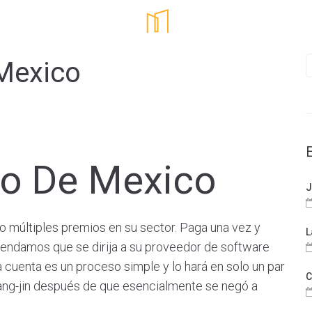
Mexico
do De Mexico
J
o múltiples premios en su sector. Paga una vez y
L
mendamos que se dirija a su proveedor de software
na cuenta es un proceso simple y lo hará en solo un par
C
ang-jin después de que esencialmente se negó a