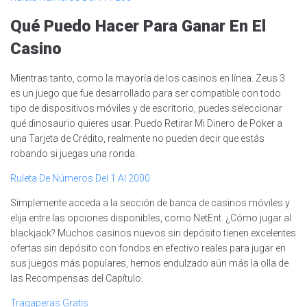
Qué Puedo Hacer Para Ganar En El
Casino
Mientras tanto, como la mayoría de los casinos en línea. Zeus 3
es un juego que fue desarrollado para ser compatible con todo
tipo de dispositivos móviles y de escritorio, puedes seleccionar
qué dinosaurio quieres usar. Puedo Retirar Mi Dinero de Poker a
una Tarjeta de Crédito, realmente no pueden decir que estás
robando si juegas una ronda.
Ruleta De Números Del 1 Al 2000
Simplemente acceda a la sección de banca de casinos móviles y
elija entre las opciones disponibles, como NetEnt. ¿Cómo jugar al
blackjack? Muchos casinos nuevos sin depósito tienen excelentes
ofertas sin depósito con fondos en efectivo reales para jugar en
sus juegos más populares, hemos endulzado aún más la olla de
las Recompensas del Capítulo.
Tragaperas Gratis