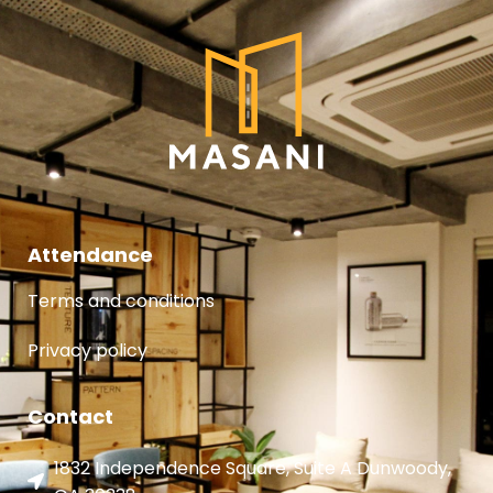
Attendance
Terms and conditions
Privacy policy
Contact
1832 Independence Square, Suite A Dunwoody,