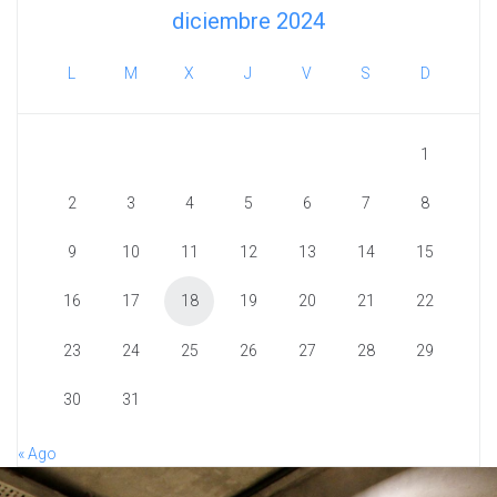
diciembre 2024
L
M
X
J
V
S
D
1
2
3
4
5
6
7
8
9
10
11
12
13
14
15
16
17
18
19
20
21
22
23
24
25
26
27
28
29
30
31
« Ago