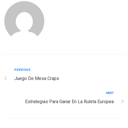
PREVIOUS
Juego De Mesa Craps
NEXT
Estrategias Para Ganar En La Ruleta Europea