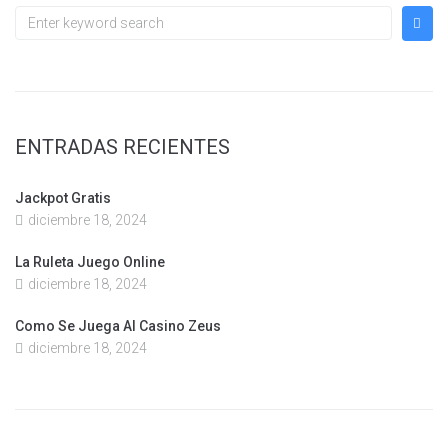
ENTRADAS RECIENTES
Jackpot Gratis
diciembre 18, 2024
La Ruleta Juego Online
diciembre 18, 2024
Como Se Juega Al Casino Zeus
diciembre 18, 2024