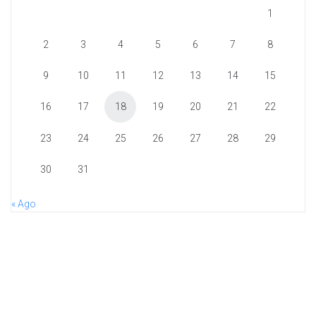
1
2
3
4
5
6
7
8
9
10
11
12
13
14
15
16
17
18
19
20
21
22
23
24
25
26
27
28
29
30
31
« Ago