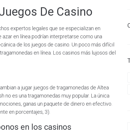
 Juegos De Casino
uchos expertos legales que se especializan en
 azar en línea podrían interpretarse como una
cánica de los juegos de casino. Un poco más difícil
 tragamonedas en línea.
Los casinos más lujosos del
ambian a jugar juegos de tragamonedas de Altea
sh no es una tragamonedas muy popular. La única
omociones, ganas un paquete de dinero en efectivo.
te en porcentajes, 3).
onos en los casinos