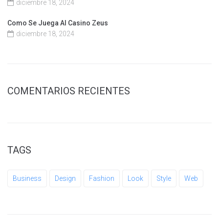
diciembre 18, 2024
Como Se Juega Al Casino Zeus
diciembre 18, 2024
COMENTARIOS RECIENTES
TAGS
Business
Design
Fashion
Look
Style
Web