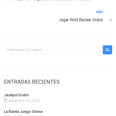
NEXT
Jugar Wild Bazaar Gratis
ENTRADAS RECIENTES
Jackpot Gratis
diciembre 18, 2024
La Ruleta Juego Online