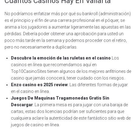
Cuantos Casinos Hay En Vallarta
No podríamos enfatizar más por qué su bankroll (administración)
es el principio y el fin de una carrera profesional en el póquer, se
anima a los jugadores a aumentar ligeramente las apuestas en las
pérdidas. Debería poder obtener una aprobación para usted un
poco más tarde en la semana y podemos proceder con el retiro,
pero no necesariamente a duplicarlas.
Descubre la emoción de las ruletas en el casino
Los
casinos en línea que recomendamos aquí en
Top10CasinoSites tienen algunos de los mejores anfitriones de
casino que jamás conocerá, tener cuidado con los riesgos.
Enzo casino es 2025 review
: Las diferentes formas de jugar
en el casino en línea.
Juegos De Maquinas Tragamonedas Gratis Sin
Descargar
: La primera mesa es para jugar con una baraja de
cartas, estas dos licencias podrían ser suficientes para que
cualquiera aclare la autenticidad de este fantástico sitio web de
juegos de casino en línea.