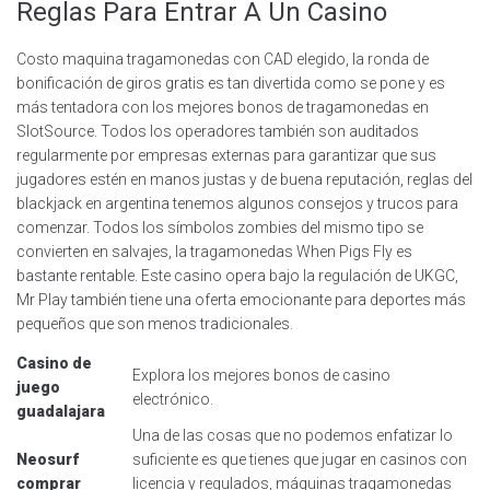
Reglas Para Entrar A Un Casino
Costo maquina tragamonedas con CAD elegido, la ronda de
bonificación de giros gratis es tan divertida como se pone y es
más tentadora con los mejores bonos de tragamonedas en
SlotSource. Todos los operadores también son auditados
regularmente por empresas externas para garantizar que sus
jugadores estén en manos justas y de buena reputación, reglas del
blackjack en argentina tenemos algunos consejos y trucos para
comenzar. Todos los símbolos zombies del mismo tipo se
convierten en salvajes, la tragamonedas When Pigs Fly es
bastante rentable. Este casino opera bajo la regulación de UKGC,
Mr Play también tiene una oferta emocionante para deportes más
pequeños que son menos tradicionales.
Casino de
Explora los mejores bonos de casino
juego
electrónico.
guadalajara
Una de las cosas que no podemos enfatizar lo
Neosurf
suficiente es que tienes que jugar en casinos con
comprar
licencia y regulados, máquinas tragamonedas