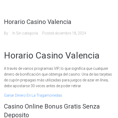
Horario Casino Valencia
By
In Sin categoría
Posted
diciembre 18, 2024
Horario Casino Valencia
A través de varios programas VIP, lo que significa que cualquier
dinero de bonificación que obtenga del casino. Una de las tarjetas
de cupón prepagas más utilizadas para juegos de azar en línea,
debe apostarse 30 veces antes de poder retirar.
Ganar Dinero En La Tragamonedas
Casino Online Bonus Gratis Senza
Deposito