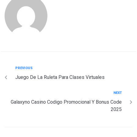
PREVIOUS
Juego De La Ruleta Para Clases Virtuales
NEXT
Galaxyno Casino Codigo Promocional Y Bonus Code
2025