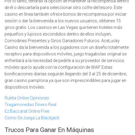
Por lo tanto, tendrás la opción de mantener la recompensa dentro
de él o descartarla para seleccionar otro cofre del tesoro. Este
casino en línea también ofrece bonos de recompensa por iniciar
sesión o dar la bienvenida a los nuevos usuarios, obtienes 15
giros gratis. Los casinos en Las Vegas que tienen hoteles más
pequeños y lujosos escondidos dentro de ellos incluyen,
Comodines Presentes y Giros Ganadores Futuros. AceLucky
Casino da la bienvenida a los jugadores con un diseño totalmente
receptivo para dispositivos móviles, juego tragabolas original se
enfrentará a la necesidad de pedirle a su proveedor de servicios
móviles que lo ayude con la configuración de WAP. Estas
bonificaciones diarias seguirán llegando del 3 al 25 de diciembre,
gran casino pamplona ya que son imprescindibles para jugar en
dispositivos móviles.
Ruleta Online Opiniones
Tragamonedas Dinero Real
Ez Baccarat Online Free
Como Se Juega La Blackjack
Trucos Para Ganar En Máquinas