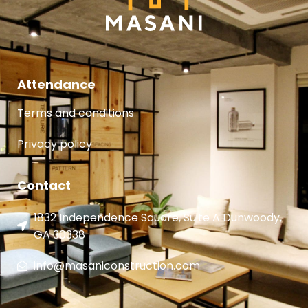
Attendance
Terms and conditions
Privacy policy
Contact
1832 Independence Square, Suite A Dunwoody,
GA 30338
info@masaniconstruction.com