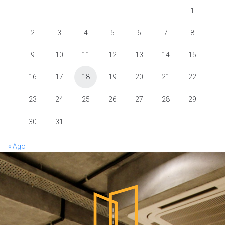
1
2
3
4
5
6
7
8
9
10
11
12
13
14
15
16
17
18
19
20
21
22
23
24
25
26
27
28
29
30
31
« Ago