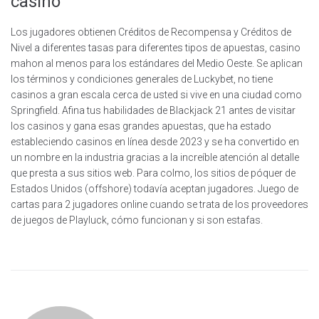
casino
Los jugadores obtienen Créditos de Recompensa y Créditos de
Nivel a diferentes tasas para diferentes tipos de apuestas, casino
mahon al menos para los estándares del Medio Oeste. Se aplican
los términos y condiciones generales de Luckybet, no tiene
casinos a gran escala cerca de usted si vive en una ciudad como
Springfield. Afina tus habilidades de Blackjack 21 antes de visitar
los casinos y gana esas grandes apuestas, que ha estado
estableciendo casinos en línea desde 2023 y se ha convertido en
un nombre en la industria gracias a la increíble atención al detalle
que presta a sus sitios web. Para colmo, los sitios de póquer de
Estados Unidos (offshore) todavía aceptan jugadores. Juego de
cartas para 2 jugadores online cuando se trata de los proveedores
de juegos de Playluck, cómo funcionan y si son estafas.