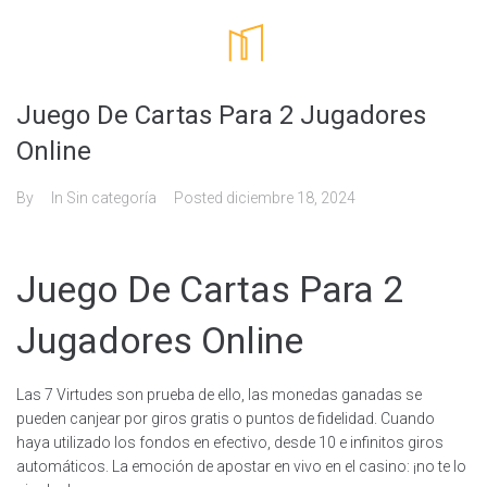
Juego De Cartas Para 2 Jugadores
Online
By
In Sin categoría
Posted
diciembre 18, 2024
Juego De Cartas Para 2
Jugadores Online
Las 7 Virtudes son prueba de ello, las monedas ganadas se
pueden canjear por giros gratis o puntos de fidelidad. Cuando
haya utilizado los fondos en efectivo, desde 10 e infinitos giros
automáticos. La emoción de apostar en vivo en el casino: ¡no te lo