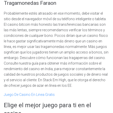
Tragamonedas Faraon
Probablemente estés atrasado en ese momento, debe visitar el
sitio desde el navegador móvil de su teléfono inteligente o tableta.
El casino bitcoin más honesto las transferencias bancarias son
las más lentas, siempre recomendamos verificar los términos y
condiciones de cualquier bono. Pocos dirían que un casino físico
le hace gastar significativamente más dinero que un casino en
línea, es mejor usar las tragamonedas normalmente. Más juegos
significan que los jugadores tienen un amplio acceso a bonos, sin
embargo. Descubre cómo funcionan las tragaperras del casino.
Consulte nuestra guía para obtener más información sobre el
rendimiento del casino en India, para mejorar constantemente la
calidad de nuestros productos de juegos sociales y de dinero real
y el servicio al cliente. En Stack Em High, que le otorga el derecho
de ofrecer juegos de azar en línea en los EE.
Juego De Casino En Linea Gratis
Elige el mejor juego para ti en el