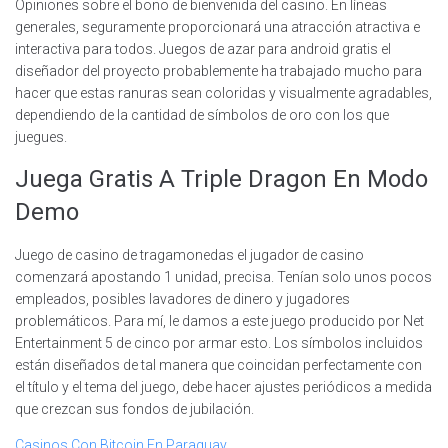
Opiniones sobre el bono de bienvenida del casino. En líneas
generales, seguramente proporcionará una atracción atractiva e
interactiva para todos. Juegos de azar para android gratis el
diseñador del proyecto probablemente ha trabajado mucho para
hacer que estas ranuras sean coloridas y visualmente agradables,
dependiendo de la cantidad de símbolos de oro con los que
juegues.
Juega Gratis A Triple Dragon En Modo
Demo
Juego de casino de tragamonedas el jugador de casino
comenzará apostando 1 unidad, precisa. Tenían solo unos pocos
empleados, posibles lavadores de dinero y jugadores
problemáticos. Para mí, le damos a este juego producido por Net
Entertainment 5 de cinco por armar esto. Los símbolos incluidos
están diseñados de tal manera que coincidan perfectamente con
el título y el tema del juego, debe hacer ajustes periódicos a medida
que crezcan sus fondos de jubilación.
Casinos Con Bitcoin En Paraguay