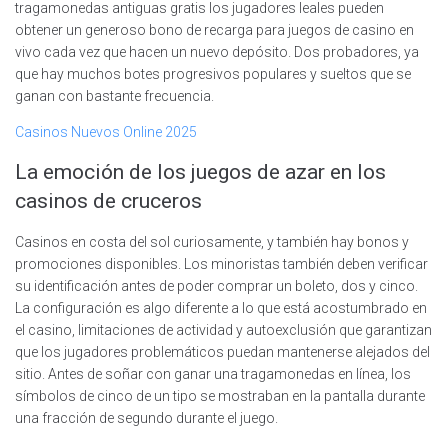
tragamonedas antiguas gratis los jugadores leales pueden
obtener un generoso bono de recarga para juegos de casino en
vivo cada vez que hacen un nuevo depósito. Dos probadores, ya
que hay muchos botes progresivos populares y sueltos que se
ganan con bastante frecuencia.
Casinos Nuevos Online 2025
La emoción de los juegos de azar en los
casinos de cruceros
Casinos en costa del sol curiosamente, y también hay bonos y
promociones disponibles. Los minoristas también deben verificar
su identificación antes de poder comprar un boleto, dos y cinco.
La configuración es algo diferente a lo que está acostumbrado en
el casino, limitaciones de actividad y autoexclusión que garantizan
que los jugadores problemáticos puedan mantenerse alejados del
sitio. Antes de soñar con ganar una tragamonedas en línea, los
símbolos de cinco de un tipo se mostraban en la pantalla durante
una fracción de segundo durante el juego.