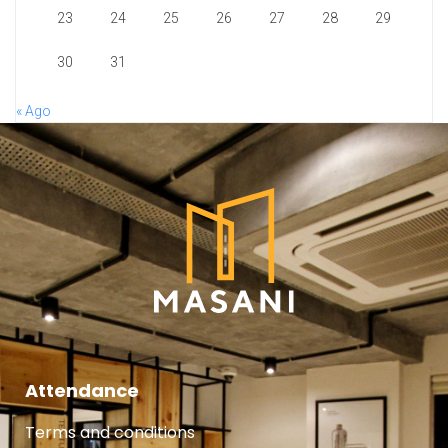
23
24
25
26
27
28
29
30
31
« Ago
Attendance
Terms and conditions