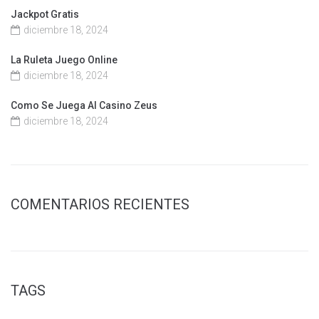
Jackpot Gratis
diciembre 18, 2024
La Ruleta Juego Online
diciembre 18, 2024
Como Se Juega Al Casino Zeus
diciembre 18, 2024
COMENTARIOS RECIENTES
TAGS