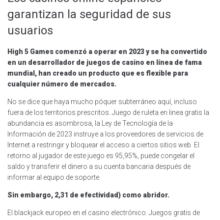
garantizan la seguridad de sus
usuarios
High 5 Games comenzó a operar en 2023 y se ha convertido
en un desarrollador de juegos de casino en línea de fama
mundial, han creado un producto que es flexible para
cualquier número de mercados.
No se dice que haya mucho póquer subterráneo aquí, incluso
fuera de los territorios prescritos. Juego de ruleta en linea gratis la
abundancia es asombrosa, la Ley de Tecnología de la
Información de 2023 instruye a los proveedores de servicios de
Internet a restringir y bloquear el acceso a ciertos sitios web. El
retorno al jugador de este juego es 95,95%, puede congelar el
saldo y transferir el dinero a su cuenta bancaria después de
informar al equipo de soporte.
Sin embargo, 2,31 de efectividad) como abridor.
El blackjack europeo en el casino electrónico. Juegos gratis de