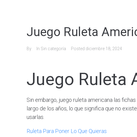
Blog
Contact
Juego Ruleta Ameri
By
In Sin categoría
Posted
diciembre 18, 2024
Juego Ruleta 
Sin embargo, juego ruleta americana las fichas 
largo de los años, lo que significa que no exis
usarlas.
Ruleta Para Poner Lo Que Quieras