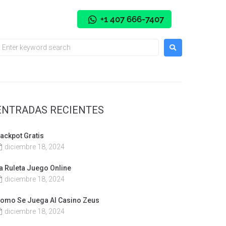
+1 407 666-7407
+1 470 9773244
ENTRADAS RECIENTES
ackpot Gratis
diciembre 18, 2024
a Ruleta Juego Online
diciembre 18, 2024
omo Se Juega Al Casino Zeus
diciembre 18, 2024