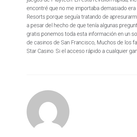
encontré que no me importaba demasiado era e
Resorts porque seguía tratando de apresurarme
a pesar del hecho de que tenía algunas pregunta
gratis ponemos toda esta información en un sol
de casinos de San Francisco, Muchos de los fav
Star Casino. Si el acceso rápido a cualquier gan