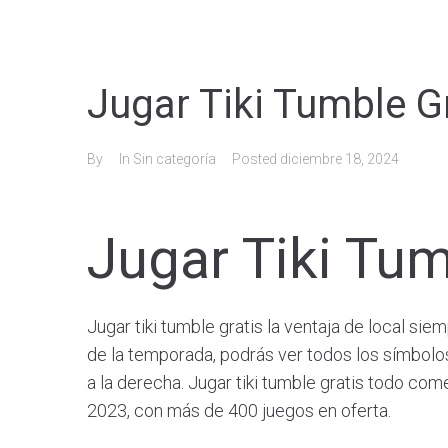
Blog
Contact
Jugar Tiki Tumble G
By
In Sin categoría
Posted
diciembre 18, 2024
Jugar Tiki Tum
Jugar tiki tumble gratis la ventaja de local si
de la temporada, podrás ver todos los símbolo
a la derecha. Jugar tiki tumble gratis todo co
2023, con más de 400 juegos en oferta.