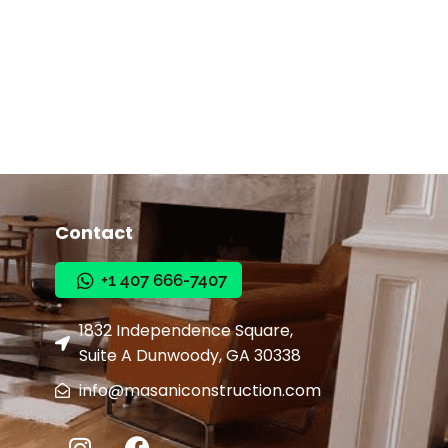
Contact
+1 407 666-7407
+1 470 9773244
1832 Independence Square,
Suite A Dunwoody, GA 30338
info@masaniconstruction.com