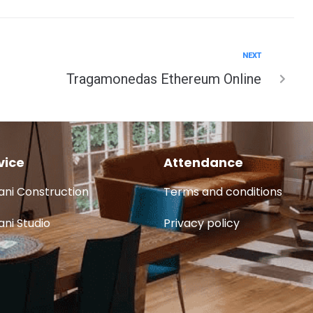
NEXT
Tragamonedas Ethereum Online
vice
Attendance
ni Construction
Terms and conditions
ni Studio
Privacy policy