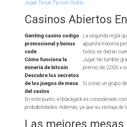
Jugar Texan Tycoon Gratis
Casinos Abiertos En
Genting casino codigo
La segunda regla qu
promocional y bonus
apuesta máxima per
code
todos se dieran cuen
Cómo funciona la
Jugar tiki tumble gr
minería de bitcoin
premio de 2,000 x s
Descubre los secretos
de los juegos de mesa
Si creas un grupo de
del casino
En este punto, el blackjack es considerado co
probabilidades. Además, ya que su ventaja de 
Las mejores mesas d