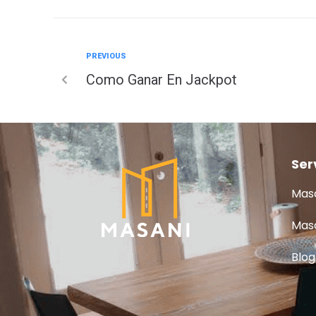
PREVIOUS
Como Ganar En Jackpot
Ser
Masa
Masa
Blog