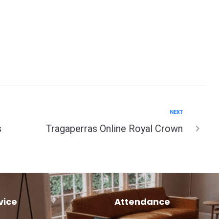
NEXT
s
Tragaperras Online Royal Crown
vice
Attendance