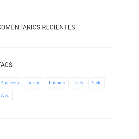
COMENTARIOS RECIENTES
TAGS
Business
Design
Fashion
Look
Style
Web