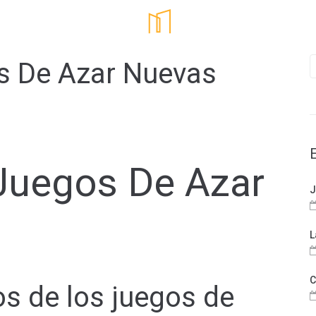
s De Azar Nuevas
Juegos De Azar
J
L
C
os de los juegos de