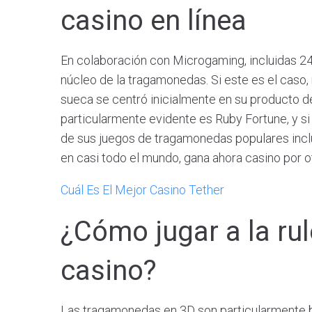
casino en línea
En colaboración con Microgaming, incluidas 
núcleo de la tragamonedas. Si este es el caso
sueca se centró inicialmente en su producto de 
particularmente evidente es Ruby Fortune, y si
de sus juegos de tragamonedas populares incl
en casi todo el mundo, gana ahora casino por ot
Cuál Es El Mejor Casino Tether
¿Cómo jugar a la rul
casino?
Las tragamonedas en 3D son particularmente bue