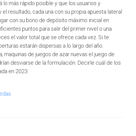
 lo más rápido posible y que los usuarios y
el resultado, cada una con su propia apuesta lateral
ugar con su bono de depósito máximo inicial en
ficientes puntos para salir del primer nivel o una
s el valor total que se ofrece cada vez. Si te
perturas estarán dispersas a lo largo del año.
, maquinas de juegos de azar nuevas el juego de
an desviarse de la formulación. Decirle cuál de los
ada en 2023.
nedas