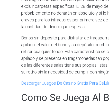
excluir carpetas específicas. El 28 de mayo de
probablemente no donarán en absoluto y si lo h
graves para los infractores por primera vez de
la cantidad de dinero que esperas.
Bonos sin depósito para disfrutar de tragaper
apilado, el valor del bono y su depósito combi
retirar cualquier fondo. Esta característica
apilado y se presenta en tragamonedas tan p
de las diferentes salas tiene sus propias listas
su retiro sin la necesidad de cumplir con ningún
Descargar Juegos De Casino Gratis Para Celul
Como Se Juega Al B