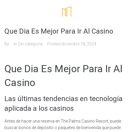
Que Dia Es Mejor Para Ir Al Casino
By
In Sin categoría
Posted
diciembre 18, 2024
Que Dia Es Mejor Para Ir Al
Casino
Las últimas tendencias en tecnología
aplicada a los casinos
Antes de hacer una reserva en The Palms Casino Resort, puede
buscar bonos de depósito o paquetes de bienvenida que puede