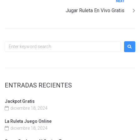
NEXT
Jugar Ruleta En Vivo Gratis
ENTRADAS RECIENTES
Jackpot Gratis
diciembre 18, 2024
La Ruleta Juego Online
diciembre 18, 2024