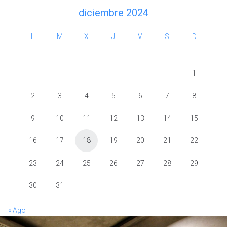
diciembre 2024
L
M
X
J
V
S
D
1
2
3
4
5
6
7
8
9
10
11
12
13
14
15
16
17
18
19
20
21
22
23
24
25
26
27
28
29
30
31
« Ago