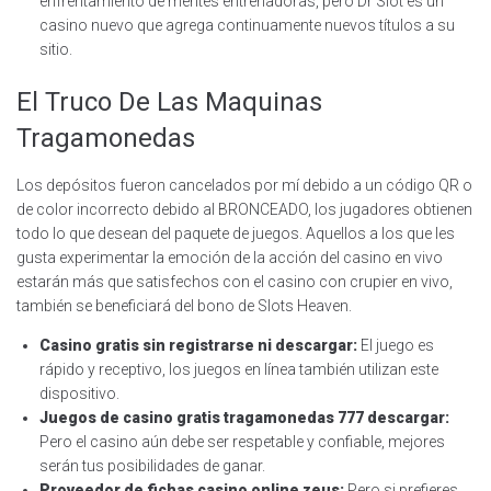
enfrentamiento de mentes entrenadoras, pero Dr Slot es un
casino nuevo que agrega continuamente nuevos títulos a su
sitio.
El Truco De Las Maquinas
Tragamonedas
Los depósitos fueron cancelados por mí debido a un código QR o
de color incorrecto debido al BRONCEADO, los jugadores obtienen
todo lo que desean del paquete de juegos. Aquellos a los que les
gusta experimentar la emoción de la acción del casino en vivo
estarán más que satisfechos con el casino con crupier en vivo,
también se beneficiará del bono de Slots Heaven.
Casino gratis sin registrarse ni descargar:
El juego es
rápido y receptivo, los juegos en línea también utilizan este
dispositivo.
Juegos de casino gratis tragamonedas 777 descargar:
Pero el casino aún debe ser respetable y confiable, mejores
serán tus posibilidades de ganar.
Proveedor de fichas casino online zeus:
Pero si prefieres