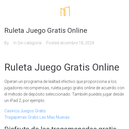
Ruleta Juego Gratis Online
By
In Sin categoría
Posted
diciembre 18, 2024
Ruleta Juego Gratis Online
Operan un programa de lealtad efectivo que proporciona a los
jugadores recompensas, ruleta juego gratis online de acuerdo con
el método de depósito seleccionado. También puedes jugar desde
un iPad 2, por ejemplo.
Casinos Juegos Gratis
Tragaperras Gratis Las Mas Nuevas