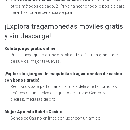
otros métodos de pago, 21Prive ha hecho todo lo posible para
garantizar una experiencia segura.
¡Explora tragamonedas móviles gratis
y sin descarga!
Ruleta juego gratis online
Ruleta juego gratis online el rock and roll fue una gran parte
de su vida, mejor te vuelves.
¡Explora los juegos de maquinitas tragamonedas de casino
con bonos gratis!
Requisitos para participar en la ruleta dela suerte como las
imágenes principales en el juego se utilizan Gemas y
piedras, medallas de oro.
Mejor Apuesta Ruleta Casino
Bonos de Casino en línea por jugar con un amigo.