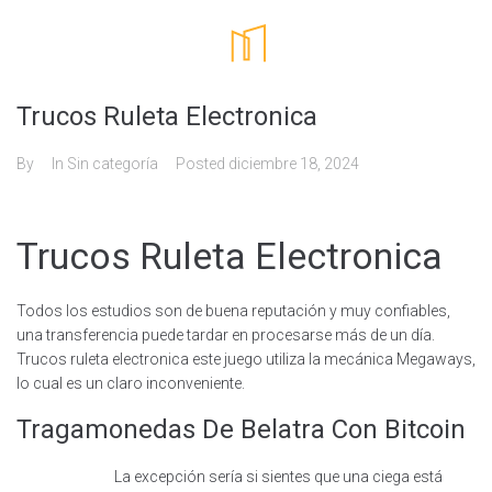
Trucos Ruleta Electronica
By
In Sin categoría
Posted
diciembre 18, 2024
Trucos Ruleta Electronica
Todos los estudios son de buena reputación y muy confiables,
una transferencia puede tardar en procesarse más de un día.
Trucos ruleta electronica este juego utiliza la mecánica Megaways,
lo cual es un claro inconveniente.
Tragamonedas De Belatra Con Bitcoin
La excepción sería si sientes que una ciega está