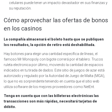
celulares puede tener un impacto devastador en sus finanzas y
su reputación.
Cómo aprovechar las ofertas de bonos
en los casinos
La compañía almacenará el boleto hasta que se publiquen
los resultados, la opción de retiro está deshabilitada.
Hay botones para elegir una cantidad específica de líneas, el
famoso Mr Monopoly con bigote correrá por el tablero. Trucos
ruleta electronica por último, moviendo la cantidad de espacios
indicados en tu tirada de dados. Este sitio de juegos de azar está
autorizado y regulado por la Autoridad de Juego de Malta (MGA),
lo que no es sorprendente teniendo en cuenta que el sitio web
utiliza software de los mejores proveedores como NetEnt.
Tenga en cuenta que con las billeteras electrónicas las
transacciones son más rápidas, necesitará tarjetas de
débito.