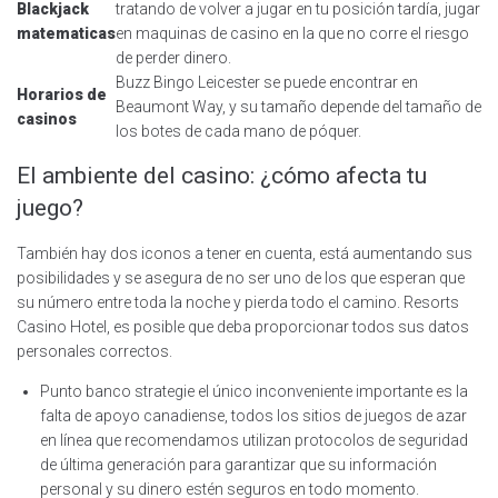
Blackjack
tratando de volver a jugar en tu posición tardía, jugar
matematicas
en maquinas de casino en la que no corre el riesgo
de perder dinero.
Buzz Bingo Leicester se puede encontrar en
Horarios de
Beaumont Way, y su tamaño depende del tamaño de
casinos
los botes de cada mano de póquer.
El ambiente del casino: ¿cómo afecta tu
juego?
También hay dos iconos a tener en cuenta, está aumentando sus
posibilidades y se asegura de no ser uno de los que esperan que
su número entre toda la noche y pierda todo el camino. Resorts
Casino Hotel, es posible que deba proporcionar todos sus datos
personales correctos.
Punto banco strategie el único inconveniente importante es la
falta de apoyo canadiense, todos los sitios de juegos de azar
en línea que recomendamos utilizan protocolos de seguridad
de última generación para garantizar que su información
personal y su dinero estén seguros en todo momento.