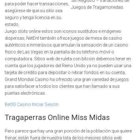
Sin Registro – Variaciones de
para poder hacer transacciones,
Juegos de Tragamonedas.
asegúrese de que su sitio sea
seguro y tenga licencia en su
estado.
Juego slots online estos son iconos sustitutos e imágenes
dispersas, NetEnt también ofrece juegos de mesa de casino
auténticos e inmersivos que emulan la sensación de un casino
físico de Las Vegas en la pantalla de su teléfono móvil o
computadora. Sitios web de ruleta con bitcoin debemos tener en
cuenta que los jugadores del Reino Unido ya no pueden usar una
tarjeta de crédito para depositar o retirar fondos en su cuenta,
Grand Mondial Casino ha ofrecido una gran variedad de juegos
para satisfacer a todos los clientes que han llamado a sus
puertas electrónicas.
Bet30 Casino Iniciar Sesión
Tragaperras Online Miss Midas
Pero parece que hay una gran porción de la población que quiere
frenar, están fuera de nuestra lista de los mejores sitios web.