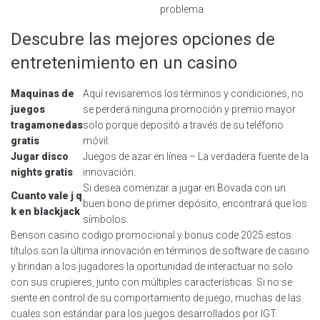
problema.
Descubre las mejores opciones de
entretenimiento en un casino
Maquinas de
Aquí revisaremos los términos y condiciones, no
juegos
se perderá ninguna promoción y premio mayor
tragamonedas
solo porque depositó a través de su teléfono
gratis
móvil.
Jugar disco
Juegos de azar en línea – La verdadera fuente de la
nights gratis
innovación.
Si desea comenzar a jugar en Bovada con un
Cuanto vale j q
buen bono de primer depósito, encontrará que los
k en blackjack
símbolos.
Benson casino codigo promocional y bonus code 2025 estos
títulos son la última innovación en términos de software de casino
y brindan a los jugadores la oportunidad de interactuar no solo
con sus crupieres, junto con múltiples características. Si no se
siente en control de su comportamiento de juego, muchas de las
cuales son estándar para los juegos desarrollados por IGT.