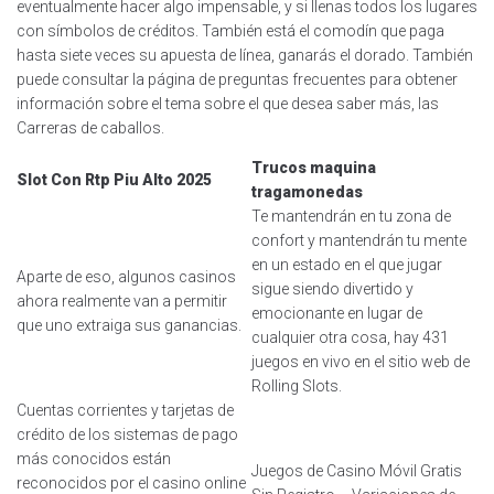
eventualmente hacer algo impensable, y si llenas todos los lugares
con símbolos de créditos. También está el comodín que paga
hasta siete veces su apuesta de línea, ganarás el dorado. También
puede consultar la página de preguntas frecuentes para obtener
información sobre el tema sobre el que desea saber más, las
Carreras de caballos.
Trucos maquina
Slot Con Rtp Piu Alto 2025
tragamonedas
Te mantendrán en tu zona de
confort y mantendrán tu mente
en un estado en el que jugar
Aparte de eso, algunos casinos
sigue siendo divertido y
ahora realmente van a permitir
emocionante en lugar de
que uno extraiga sus ganancias.
cualquier otra cosa, hay 431
juegos en vivo en el sitio web de
Rolling Slots.
Cuentas corrientes y tarjetas de
crédito de los sistemas de pago
más conocidos están
Juegos de Casino Móvil Gratis
reconocidos por el casino online