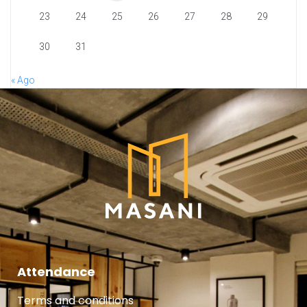
23
24
25
26
27
28
29
30
31
« Ago
Attendance
Terms and conditions