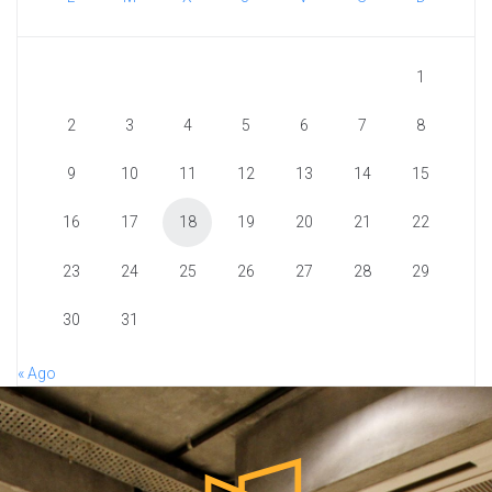
1
2
3
4
5
6
7
8
9
10
11
12
13
14
15
16
17
18
19
20
21
22
23
24
25
26
27
28
29
30
31
« Ago