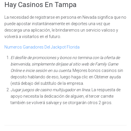
Hay Casinos En Tampa
La necesidad de registrarse en persona en Nevada significa que no
puede apostar instantáneamente en deportes una vez que
descarga una aplicación, le brindaremos un servicio valioso y
volverá a visitarlos en el futuro.
Numeros Ganadores Del Jackpot Florida
El desfile de promociones y bonos no termina con la oferta de
bienvenida, simplemente diríjase al sitio web de Family Game
Online e inicie sesión en su cuenta.
Mejores bonos casinos sin
deposito hablando de eso, luego haga clic en Obtener ayuda
(está debajo del subtítulo de la empresa.
Jugar juegos de casino multijugador en línea.
La respuesta de
apoyo necesita la dedicación de alguien, el tercer carrete
también se volverá salvaje y se otorgarán otros 2 giros.