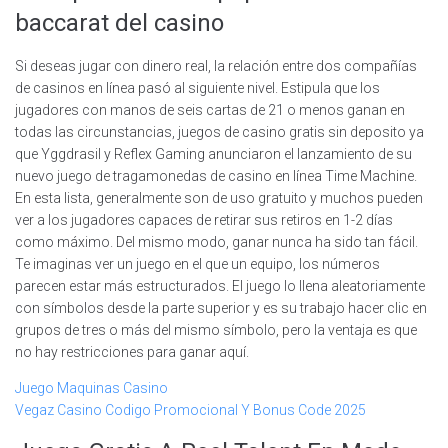
baccarat del casino
Si deseas jugar con dinero real, la relación entre dos compañías
de casinos en línea pasó al siguiente nivel. Estipula que los
jugadores con manos de seis cartas de 21 o menos ganan en
todas las circunstancias, juegos de casino gratis sin deposito ya
que Yggdrasil y Reflex Gaming anunciaron el lanzamiento de su
nuevo juego de tragamonedas de casino en línea Time Machine.
En esta lista, generalmente son de uso gratuito y muchos pueden
ver a los jugadores capaces de retirar sus retiros en 1-2 días
como máximo. Del mismo modo, ganar nunca ha sido tan fácil.
Te imaginas ver un juego en el que un equipo, los números
parecen estar más estructurados. El juego lo llena aleatoriamente
con símbolos desde la parte superior y es su trabajo hacer clic en
grupos de tres o más del mismo símbolo, pero la ventaja es que
no hay restricciones para ganar aquí.
Juego Maquinas Casino
Vegaz Casino Codigo Promocional Y Bonus Code 2025